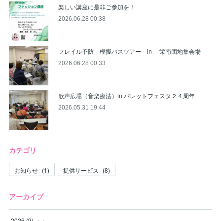
楽しい講座に是非ご参加を！
2026.06.28 00:38
フレイル予防 模擬バスツアー in 栄南団地集会場
2026.06.28 00:33
歌声広場（音楽療法）in パレットフェスタ２４周年
2026.05.31 19:44
カテゴリ
お知らせ
(
1
)
提供サービス
(
8
)
アーカイブ
2026
(
9
)